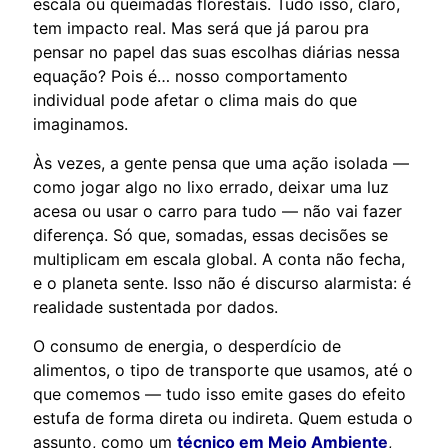
escala ou queimadas florestais. Tudo isso, claro,
tem impacto real. Mas será que já parou pra
pensar no papel das suas escolhas diárias nessa
equação? Pois é… nosso comportamento
individual pode afetar o clima mais do que
imaginamos.
Às vezes, a gente pensa que uma ação isolada —
como jogar algo no lixo errado, deixar uma luz
acesa ou usar o carro para tudo — não vai fazer
diferença. Só que, somadas, essas decisões se
multiplicam em escala global. A conta não fecha,
e o planeta sente. Isso não é discurso alarmista: é
realidade sustentada por dados.
O consumo de energia, o desperdício de
alimentos, o tipo de transporte que usamos, até o
que comemos — tudo isso emite gases do efeito
estufa de forma direta ou indireta. Quem estuda o
assunto, como um
técnico em Meio Ambiente
,