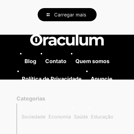
Carregar mais
Blog
Contato
Quem somos
Política de Privacidade
Anuncie
Categorias
Sociedade
Economia
Saúde
Educação