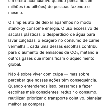
um efeito acumulativo quando pensamos em
milhões (ou bilhões) de pessoas fazendo o
mesmo.
O simples ato de deixar aparelhos no modo
stand-by consome energia. O uso excessivo de
sacolas plásticas, o desperdício de água para
lavar calçadas, o exagero no consumo de carne
vermelha… cada uma dessas escolhas contribui
para o aumento de emissões de CO₂, metano e
outros gases que intensificam o aquecimento
global.
Não é sobre viver com culpa — mas sobre
perceber que nossas ações têm consequência.
Quando entendemos isso, passamos a fazer
escolhas mais conscientes: reduzir o consumo,
reutilizar, priorizar o transporte coletivo, planejar
melhor as compras.