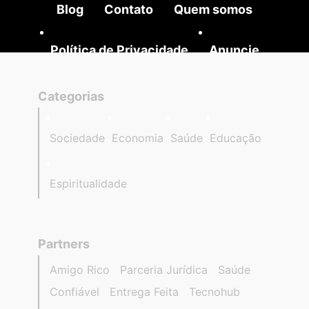
Blog
Contato
Quem somos
Política de Privacidade
Anuncie
Categorias
Sociedade
Economia
Saúde
Educação
Espiritualidade
Partners
Amigo Rico
Parceria Jurídica
Saúde
Confiável
Entrega Feita
Tecnohub