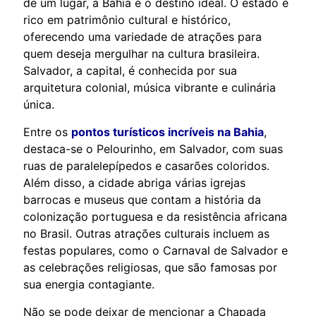
de um lugar, a Bahia é o destino ideal. O estado é
rico em patrimônio cultural e histórico,
oferecendo uma variedade de atrações para
quem deseja mergulhar na cultura brasileira.
Salvador, a capital, é conhecida por sua
arquitetura colonial, música vibrante e culinária
única.
Entre os
pontos turísticos incríveis na Bahia
,
destaca-se o Pelourinho, em Salvador, com suas
ruas de paralelepípedos e casarões coloridos.
Além disso, a cidade abriga várias igrejas
barrocas e museus que contam a história da
colonização portuguesa e da resistência africana
no Brasil. Outras atrações culturais incluem as
festas populares, como o Carnaval de Salvador e
as celebrações religiosas, que são famosas por
sua energia contagiante.
Não se pode deixar de mencionar a Chapada