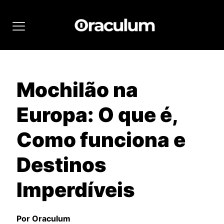
Mochilão na
Europa: O que é,
Como funciona e
Destinos
Imperdíveis
Por Oraculum