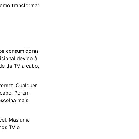
como transformar
tos consumidores
icional devido à
ade da TV a cabo,
ernet. Qualquer
 cabo. Porém,
escolha mais
ível. Mas uma
mos TV e