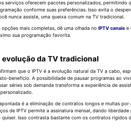
os serviços oferecem pacotes personalizados, permitindo
gramação conforme suas preferências. Isso evita o desper
ocê nunca assiste, uma queixa comum na TV tradicional.
s opções mais completas, dê uma olhada no
IPTV canais
e 
ximo sua programação favorita.
 evolução da TV tradicional
afirmam que o IPTV é a evolução natural da TV a cabo, esp
usto-benefício. A possibilidade de pausar programas ao viv
sar séries sob demanda transforma a experiência de assis
 personalizado.
pontada é a eliminação de contratos longos e multas por
iços de IPTV permite a assinatura mensal, dando liberdade
quiser. Isso contrasta bastante com os contratos rígidos