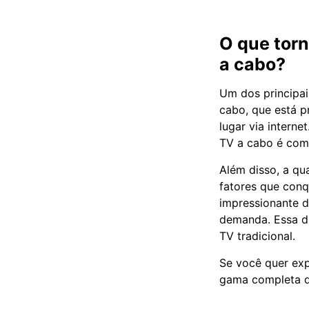
O que tor
a cabo?
Um dos principai
cabo, que está p
lugar via interne
TV a cabo é comp
Além disso, a qua
fatores que conq
impressionante d
demanda. Essa d
TV tradicional.
Se você quer exp
gama completa d