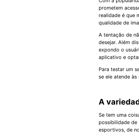
Com a popularida
prometem acesso 
realidade é que 
qualidade de ima
A tentação de nã
desejar. Além dis
expondo o usuári
aplicativo e opt
Para testar um s
se ele atende às
A variedad
Se tem uma coisa
possibilidade de
esportivos, de no