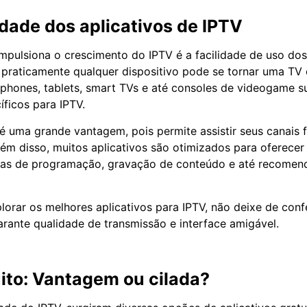
dade dos aplicativos de IPTV
impulsiona o crescimento do IPTV é a facilidade de uso dos
 praticamente qualquer dispositivo pode se tornar uma T
phones, tablets, smart TVs e até consoles de videogame 
íficos para IPTV.
é uma grande vantagem, pois permite assistir seus canais
lém disso, muitos aplicativos são otimizados para oferece
guias de programação, gravação de conteúdo e até recome
lorar os melhores aplicativos para IPTV, não deixe de conf
arante qualidade de transmissão e interface amigável.
ito: Vantagem ou cilada?