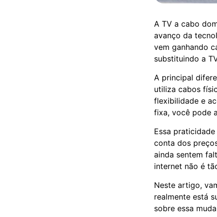
A TV a cabo dom
avanço da tecnol
vem ganhando cad
substituindo a 
A principal dife
utiliza cabos fís
flexibilidade e a
fixa, você pode 
Essa praticidade
conta dos preços
ainda sentem fal
internet não é tã
Neste artigo, va
realmente está s
sobre essa muda