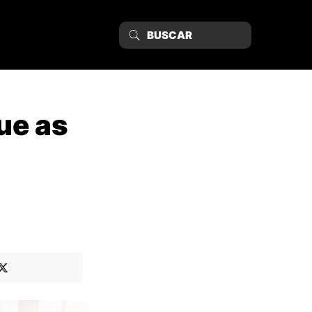
ue as