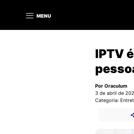
MENU
IPTV é
pesso
Por Oraculum
3 de abril de 20
Categoria: Entre