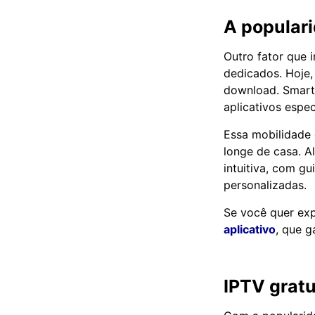
A populari
Outro fator que 
dedicados. Hoje,
download. Smart
aplicativos espec
Essa mobilidade 
longe de casa. A
intuitiva, com 
personalizadas.
Se você quer exp
aplicativo
, que g
IPTV gratu