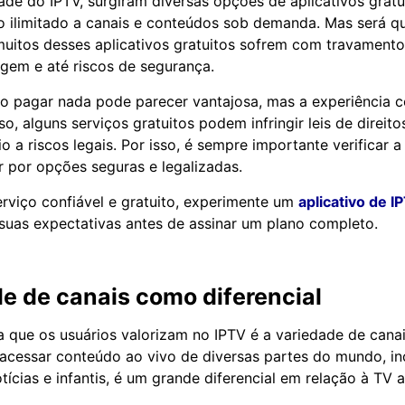
de do IPTV, surgiram diversas opções de aplicativos gratu
ilimitado a canais e conteúdos sob demanda. Mas será qu
muitos desses aplicativos gratuitos sofrem com travamento
gem e até riscos de segurança.
o pagar nada pode parecer vantajosa, mas a experiência c
so, alguns serviços gratuitos podem infringir leis de direito
o a riscos legais. Por isso, é sempre importante verificar 
ar por opções seguras e legalizadas.
erviço confiável e gratuito, experimente um
aplicativo de I
 suas expectativas antes de assinar um plano completo.
e de canais como diferencial
 que os usuários valorizam no IPTV é a variedade de canai
 acessar conteúdo ao vivo de diversas partes do mundo, in
tícias e infantis, é um grande diferencial em relação à TV 