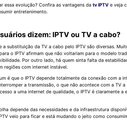
ar essa evolução? Confira as vantagens da
tv IPTV
e veja 
sumir entretenimento.
suários dizem: IPTV ou TV a cabo?
e a substituição da TV a cabo pelo IPTV são diversas. Mui
para o IPTV afirmam que não voltariam para o modelo trad
ibilidade. Por outro lado, há quem sinta falta da estabilid
m regiões com internet instável.
m é que o IPTV depende totalmente da conexão com a int
nterromper a transmissão, o que não acontece com a TV a
esso a uma internet de qualidade, o IPTV é claramente a 
colha depende das necessidades e da infraestrutura dispon
 IPTV veio para ficar e está mudando o jeito como consumi