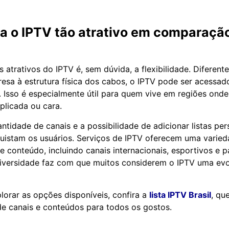
na o IPTV tão atrativo em comparaçã
s atrativos do IPTV é, sem dúvida, a flexibilidade. Diferen
resa à estrutura física dos cabos, o IPTV pode ser acessad
t. Isso é especialmente útil para quem vive em regiões onde
licada ou cara.
ntidade de canais e a possibilidade de adicionar listas pe
uistam os usuários. Serviços de IPTV oferecem uma varie
e conteúdo, incluindo canais internacionais, esportivos e 
iversidade faz com que muitos considerem o IPTV uma evo
lorar as opções disponíveis, confira a
lista IPTV Brasil
, qu
e canais e conteúdos para todos os gostos.