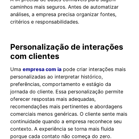
caminhos mais seguros. Antes de automatizar
análises, a empresa precisa organizar fontes,
critérios e responsabilidades.
Personalização de interações
com clientes
Uma
empresa com ia
pode criar interações mais
personalizadas ao interpretar histórico,
preferências, comportamento e estágio da
jornada do cliente. Essa personalização permite
oferecer respostas mais adequadas,
recomendações mais pertinentes e abordagens
comerciais menos genéricas. O cliente sente mais
continuidade quando a empresa reconhece seu
contexto. A experiência se torna mais fluida
porque cada contato não começa do zero.