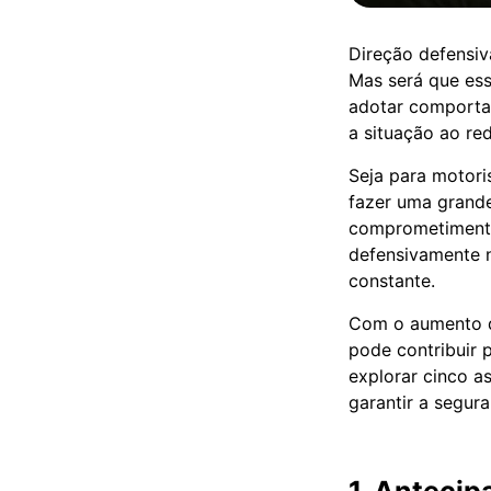
Direção defensi
Mas será que ess
adotar comportam
a situação ao red
Seja para motori
fazer uma grande
comprometimento 
defensivamente 
constante.
Com o aumento do
pode contribuir 
explorar cinco 
garantir a segura