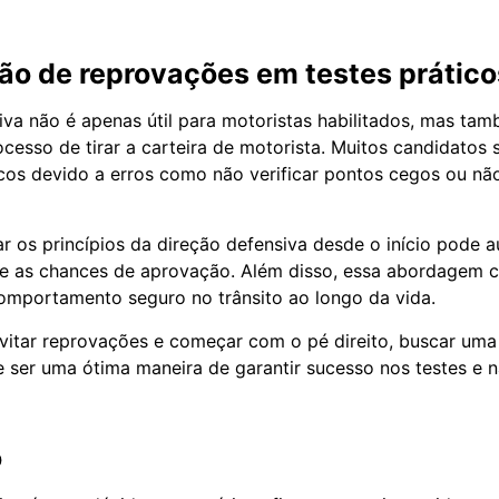
ão de reprovações em testes prático
iva não é apenas útil para motoristas habilitados, mas ta
cesso de tirar a carteira de motorista. Muitos candidatos
cos devido a erros como não verificar pontos cegos ou n
ar os princípios da direção defensiva desde o início pode 
te as chances de aprovação. Além disso, essa abordagem 
omportamento seguro no trânsito ao longo da vida.
vitar reprovações e começar com o pé direito, buscar um
ser uma ótima maneira de garantir sucesso nos testes e n
o