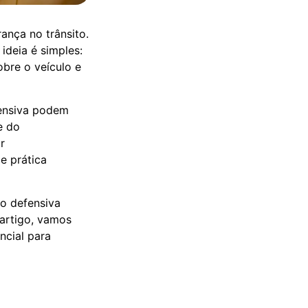
nça no trânsito.
ideia é simples:
bre o veículo e
fensiva podem
e do
r
e prática
o defensiva
 artigo, vamos
cial para