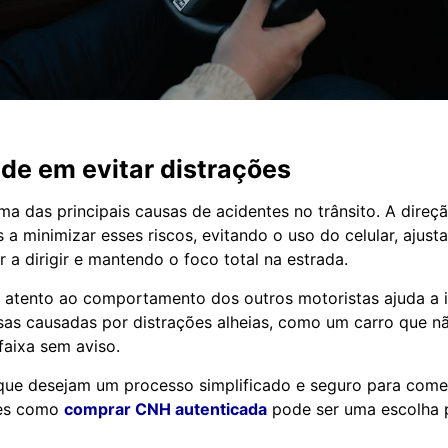
ade em evitar distrações
ma das principais causas de acidentes no trânsito. A direç
 a minimizar esses riscos, evitando o uso do celular, ajus
 a dirigir e mantendo o foco total na estrada.
r atento ao comportamento dos outros motoristas ajuda a i
sas causadas por distrações alheias, como um carro que n
aixa sem aviso.
que desejam um processo simplificado e seguro para começa
ões como
comprar CNH autenticada
pode ser uma escolha p