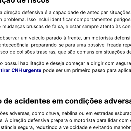
ação de riscos
a direção defensiva é a capacidade de antecipar situações
 problema. Isso inclui identificar comportamentos perigos
 mudanças bruscas de faixa, e estar sempre atento às con
observar um veículo parado à frente, um motorista defensi
ntecedência, preparando-se para uma possível freada repe
risco de colisões traseiras, que são comuns em situações de
o possui habilitação e deseja começar a dirigir com segur
a
tirar CNH urgente
pode ser um primeiro passo para aplica
o de acidentes em condições advers
ções adversas, como chuva, neblina ou em estradas esbura
as. A direção defensiva prepara o motorista para lidar com 
tância segura, reduzindo a velocidade e evitando manobr