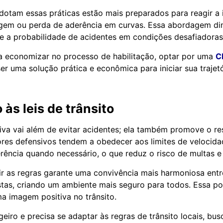
dotam essas práticas estão mais preparados para reagir a 
em ou perda de aderência em curvas. Essa abordagem di
te a probabilidade de acidentes em condições desafiadoras
a economizar no processo de habilitação, optar por uma
C
r uma solução prática e econômica para iniciar sua trajetór
 às leis de trânsito
iva vai além de evitar acidentes; ela também promove o res
ores defensivos tendem a obedecer aos limites de velocida
erência quando necessário, o que reduz o risco de multas e 
ir as regras garante uma convivência mais harmoniosa entr
istas, criando um ambiente mais seguro para todos. Essa 
ma imagem positiva no trânsito.
geiro e precisa se adaptar às regras de trânsito locais, bu