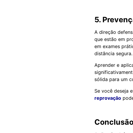
5. Prevenç
A direção defens
que estão em pro
em exames práti
distância segura.
Aprender e aplic
significativamen
sólida para um c
Se você deseja e
reprovação
pode 
Conclusã