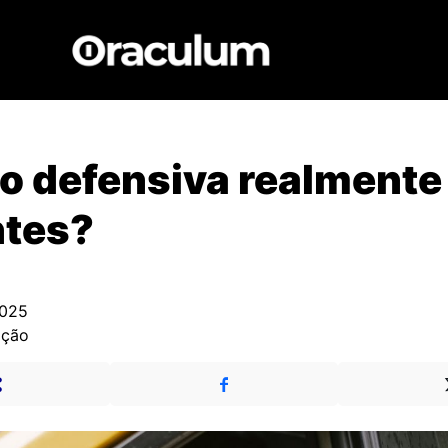
o defensiva realmente 
ntes?
2025
ação