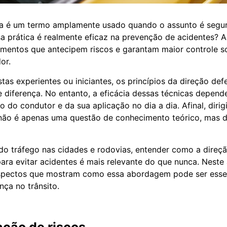
va é um termo amplamente usado quando o assunto é segura
a prática é realmente eficaz na prevenção de acidentes? A 
entos que antecipem riscos e garantam maior controle so
or.
stas experientes ou iniciantes, os princípios da direção de
 diferença. No entanto, a eficácia dessas técnicas depend
do condutor e da sua aplicação no dia a dia. Afinal, dirigi
não é apenas uma questão de conhecimento teórico, mas d
 tráfego nas cidades e rodovias, entender como a direçã
para evitar acidentes é mais relevante do que nunca. Neste
aspectos que mostram como essa abordagem pode ser essen
nça no trânsito.