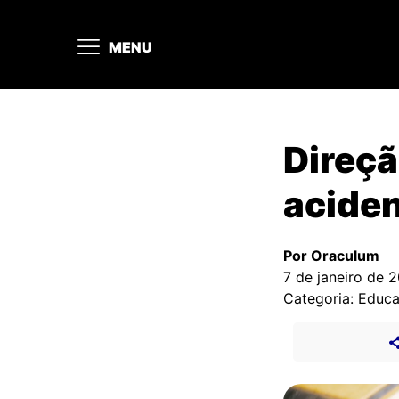
MENU
Direçã
acide
Por Oraculum
7 de janeiro de 
Categoria: Educ