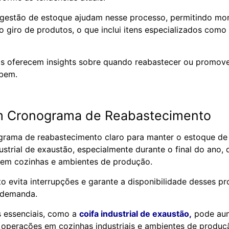
 gestão de estoque ajudam nesse processo, permitindo mo
 o giro de produtos, o que inclui itens especializados como
s oferecem insights sobre quando reabastecer ou promove
 bem.
m Cronograma de Reabastecimento
rama de reabastecimento claro para manter o estoque de i
ustrial de exaustão, especialmente durante o final do ano,
em cozinhas e ambientes de produção.
o evita interrupções e garante a disponibilidade desses p
a demanda.
 essenciais, como a
coifa industrial de exaustão,
pode aum
 operações em cozinhas industriais e ambientes de produç