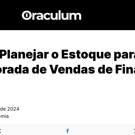
lanejar o Estoque par
ada de Vendas de Fin
 de 2024
omia