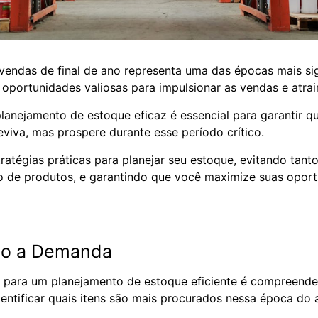
endas de final de ano representa uma das épocas mais sig
oportunidades valiosas para impulsionar as vendas e atrai
lanejamento de estoque eficaz é essencial para garantir 
viva, mas prospere durante esse período crítico.
atégias práticas para planejar seu estoque, evitando tant
o de produtos, e garantindo que você maximize suas opor
o a Demanda
o para um planejamento de estoque eficiente é compreend
dentificar quais itens são mais procurados nessa época do
.