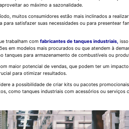
 aproveitar ao máximo a sazonalidade.
íodo, muitos consumidores estão mais inclinados a realiza
eja para satisfazer suas necessidades ou para presentear fam
que trabalham com
fabricantes de tanques industriais,
isso
ões em modelos mais procurados ou que atendem à deman
omo tanques para armazenamento de combustíveis ou produ
s com maior potencial de vendas, que podem ter um impacto
rucial para otimizar resultados.
idere a possibilidade de criar kits ou pacotes promociona
tos, como tanques industriais com acessórios ou serviços