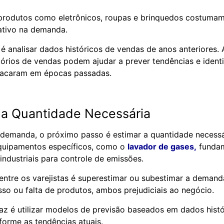
 produtos como eletrônicos, roupas e brinquedos costuma
cativo na demanda.
é analisar dados históricos de vendas de anos anteriores.
tórios de vendas podem ajudar a prever tendências e identi
tacaram em épocas passadas.
 a Quantidade Necessária
 demanda, o próximo passo é estimar a quantidade necessá
equipamentos específicos, como o
lavador de gases,
fundam
 industriais para controle de emissões.
tre os varejistas é superestimar ou subestimar a demand
sso ou falta de produtos, ambos prejudiciais ao negócio.
az é utilizar modelos de previsão baseados em dados histó
orme as tendências atuais.