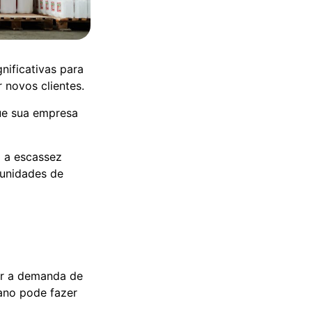
nificativas para
r novos clientes.
que sua empresa
o a escassez
tunidades de
er a demanda de
 ano pode fazer