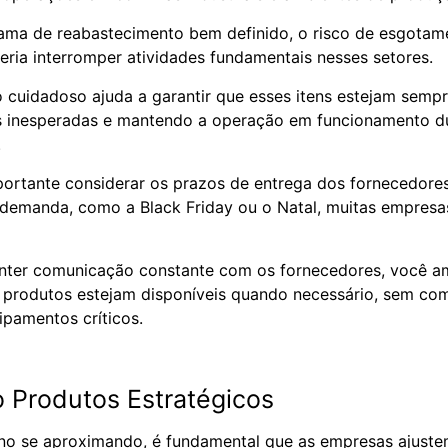
ma de reabastecimento bem definido, o risco de esgotam
deria interromper atividades fundamentais nesses setores.
cuidadoso ajuda a garantir que esses itens estejam sempr
s inesperadas e mantendo a operação em funcionamento d
.
portante considerar os prazos de entrega dos fornecedore
 demanda, como a Black Friday ou o Natal, muitas empresa
nter comunicação constante com os fornecedores, você am
 produtos estejam disponíveis quando necessário, sem co
pamentos críticos.
o Produtos Estratégicos
ano se aproximando, é fundamental que as empresas ajuste