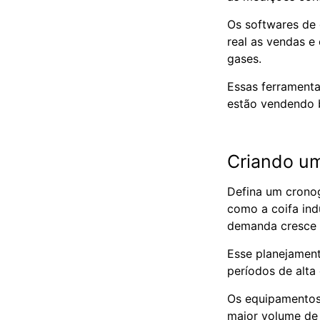
Os softwares de
real as vendas e
gases.
Essas ferramenta
estão vendendo
Criando u
Defina um cronog
como a coifa ind
demanda cresce 
Esse planejament
períodos de alt
Os equipamentos
maior volume de