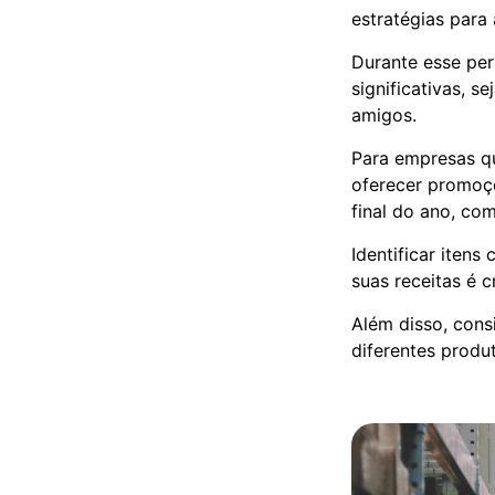
estratégias para
Durante esse per
significativas, s
amigos.
Para empresas 
oferecer promoç
final do ano, c
Identificar iten
suas receitas é c
Além disso, cons
diferentes produ