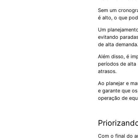
Sem um cronogra
é alto, o que po
Um planejamento 
evitando parada
de alta demanda
Além disso, é im
períodos de alta
atrasos.
Ao planejar e ma
e garante que os
operação de equi
Priorizand
Com o final do 