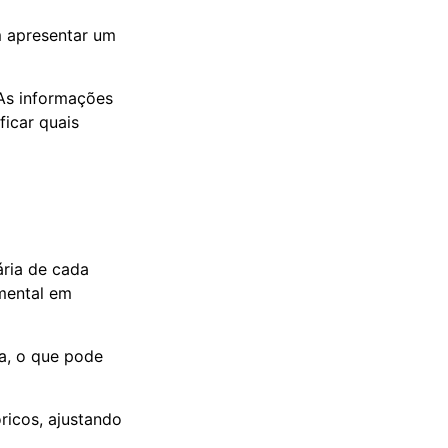
m apresentar um
 As informações
ficar quais
ria de cada
ental em
a, o que pode
ricos, ajustando