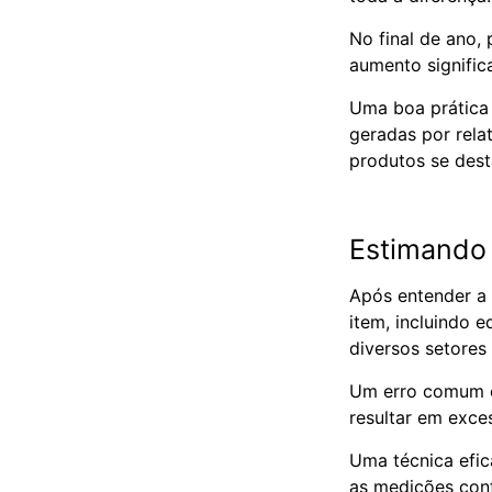
No final de ano,
aumento signifi
Uma boa prática 
geradas por rela
produtos se des
Estimando
Após entender a
item, incluindo 
diversos setores
Um erro comum en
resultar em exce
Uma técnica efic
as medições conf