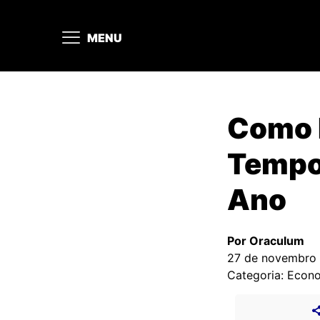
MENU
Como P
Tempor
Ano
Por Oraculum
27 de novembro
Categoria: Econ