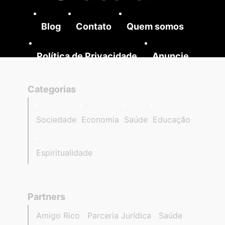
Blog
Contato
Quem somos
Política de Privacidade
Anuncie
Categorias
Sociedade
Economia
Saúde
Educação
Espiritualidade
Partners
Amigo Rico
Parceria Jurídica
Saúde