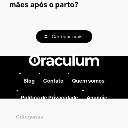
mães após o parto?
Carregar mais
Blog
Contato
Quem somos
Política de Privacidade
Anuncie
Categorias