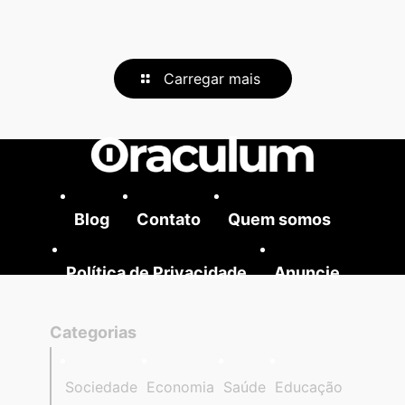
Carregar mais
Blog
Contato
Quem somos
Política de Privacidade
Anuncie
Categorias
Sociedade
Economia
Saúde
Educação