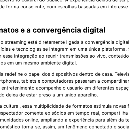
 de forma consciente, com escolhas baseadas em interesse 
atos e a convergência digital
o streaming está diretamente ligada à convergência digita
mídias e tecnologias se integram em uma única plataforma
 essa integração ao reunir transmissões ao vivo, conteú
ivos em um mesmo ambiente digital.
a redefine o papel dos dispositivos dentro de casa. Televi
artphones, tablets e computadores passaram a compartilhar
o entretenimento acompanhe o usuário em diferentes esp
do deixa de estar preso a um único aparelho.
a cultural, essa multiplicidade de formatos estimula novas
espectador comenta episódios em tempo real, compartilh
omunidades online, ampliando a experiência para além da te
doméstico torna-se, assim, um fenômeno conectado e soci