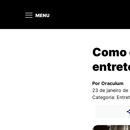
MENU
Como o
entret
Por Oraculum
23 de janeiro de
Categoria: Entre