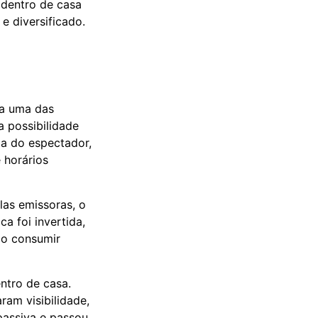
 dentro de casa
 diversificado.
ta uma das
a possibilidade
ia do espectador,
 horários
las emissoras, o
a foi invertida,
mo consumir
ntro de casa.
ram visibilidade,
 passiva e passou