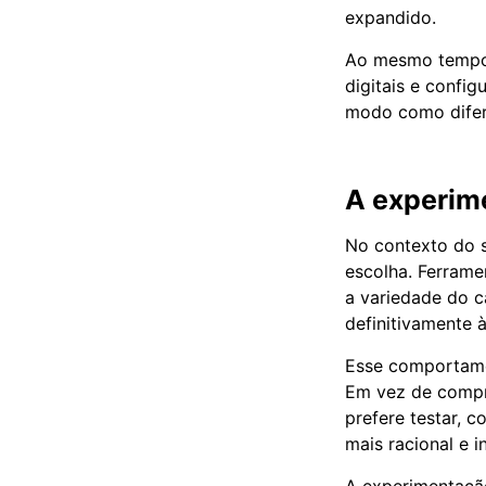
expandido.
Ao mesmo tempo, 
digitais e config
modo como difer
A experim
No contexto do 
escolha. Ferram
a variedade do c
definitivamente 
Esse comportame
Em vez de compr
prefere testar, 
mais racional e 