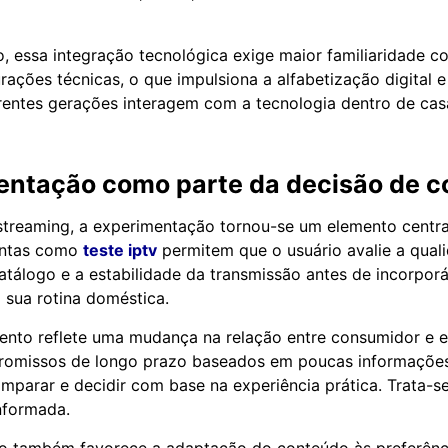
essa integração tecnológica exige maior familiaridade co
urações técnicas, o que impulsiona a alfabetização digital 
entes gerações interagem com a tecnologia dentro de cas
entação como parte da decisão de 
streaming, a experimentação tornou-se um elemento centra
entas como
teste iptv
permitem que o usuário avalie a quali
atálogo e a estabilidade da transmissão antes de incorporá
à sua rotina doméstica.
nto reflete uma mudança na relação entre consumidor e e
omissos de longo prazo baseados em poucas informações
comparar e decidir com base na experiência prática. Trata-
informada.