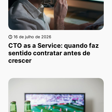
16 de julho de 2026
CTO as a Service: quando faz
sentido contratar antes de
crescer