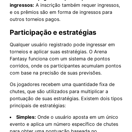
ingressos:
A inscrição também requer ingressos,
e os prêmios são em forma de ingressos para
outros torneios pagos.
Participação e estratégias
Qualquer usuário registrado pode ingressar em
torneios e aplicar suas estratégias. O Arena
Fantasy funciona com um sistema de pontos
corridos, onde os participantes acumulam pontos
com base na precisão de suas previsões.
Os jogadores recebem uma quantidade fixa de
chutes, que são utilizados para multiplicar a
pontuação de suas estratégias. Existem dois tipos
principais de estratégias:
Simples:
Onde o usuário aposta em um único
evento e aplica um número específico de chutes
para obter uma pontuação baseada no