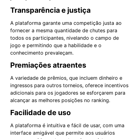
Transparência e justiça
A plataforma garante uma competição justa ao
fornecer a mesma quantidade de chutes para
todos os participantes, nivelando o campo de
jogo e permitindo que a habilidade e o
conhecimento prevaleçam.
Premiações atraentes
A variedade de prêmios, que incluem dinheiro e
ingressos para outros torneios, oferece incentivos
adicionais para os jogadores se esforçarem para
alcançar as melhores posições no ranking.
Facilidade de uso
A plataforma é intuitiva e fácil de usar, com uma
interface amigável que permite aos usuários