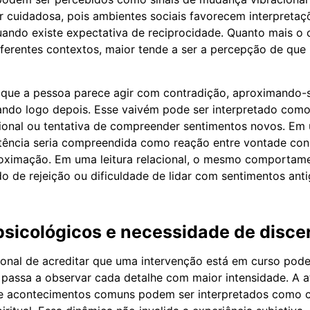
ser cuidadosa, pois ambientes sociais favorecem interpreta
uando existe expectativa de reciprocidade. Quanto mais 
erentes contextos, maior tende a ser a percepção de que
 que a pessoa parece agir com contradição, aproximando
do logo depois. Esse vaivém pode ser interpretado como c
ional ou tentativa de compreender sentimentos novos. Em 
sistência seria compreendida como reação entre vontade con
roximação. Em uma leitura relacional, o mesmo comportame
o de rejeição ou dificuldade de lidar com sentimentos anti
psicológicos e necessidade de disc
nal de acreditar que uma intervenção está em curso pode
passa a observar cada detalhe com maior intensidade. A a
, e acontecimentos comuns podem ser interpretados como 