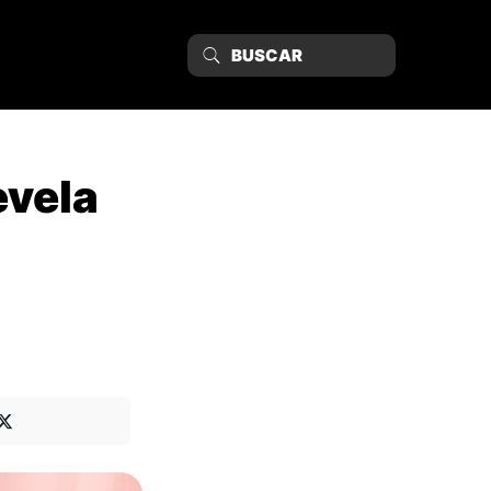
evela