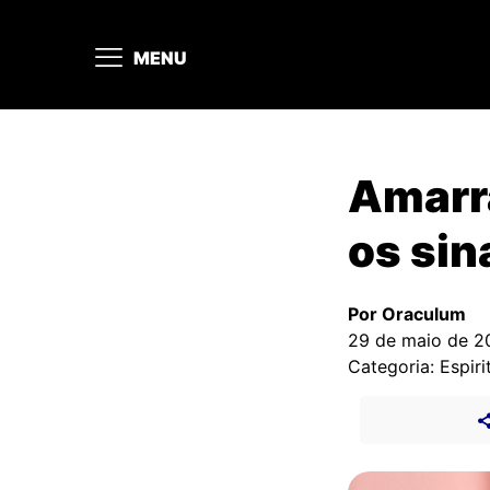
MENU
Amarra
os sin
Por Oraculum
29 de maio de 2
Categoria: Espiri