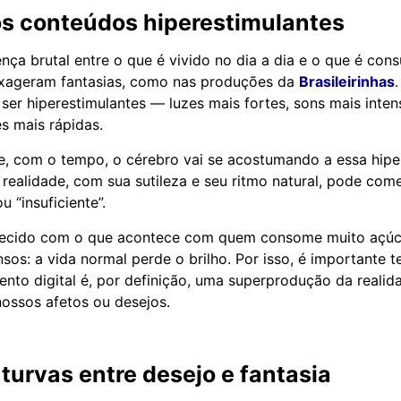
os conteúdos hiperestimulantes
ença brutal entre o que é vivido no dia a dia e o que é co
xageram fantasias, como nas produções da
Brasileirinhas
 ser hiperestimulantes — luzes mais fortes, sons mais inte
es mais rápidas.
, com o tempo, o cérebro vai se acostumando a essa hipe
realidade, com sua sutileza e seu ritmo natural, pode com
u “insuficiente”.
arecido com o que acontece com quem consome muito açúc
sos: a vida normal perde o brilho. Por isso, é importante t
ento digital é, por definição, uma superprodução da reali
ossos afetos ou desejos.
 turvas entre desejo e fantasia