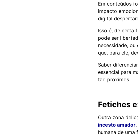
Em conteúdos fo
impacto emociona
digital desperta
Isso é, de certa 
pode ser libert
necessidade, ou 
que, para ele, 
Saber diferenciar
essencial para m
tão próximos.
Fetiches e
Outra zona delic
incesto amador
humana de uma f