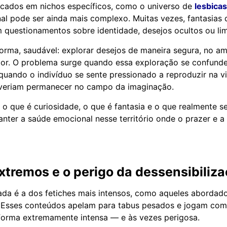
cados em nichos específicos, como o universo de
lesbica
l pode ser ainda mais complexo. Muitas vezes, fantasias
m questionamentos sobre identidade, desejos ocultos ou lim
forma, saudável: explorar desejos de maneira segura, no amb
ador. O problema surge quando essa exploração se confund
quando o indivíduo se sente pressionado a reproduzir na vi
deveriam permanecer no campo da imaginação.
 o que é curiosidade, o que é fantasia e o que realmente se
anter a saúde emocional nesse território onde o prazer e 
xtremos e o perigo da dessensibiliz
ada é a dos fetiches mais intensos, como aqueles abordad
. Esses conteúdos apelam para tabus pesados e jogam com
orma extremamente intensa — e às vezes perigosa.