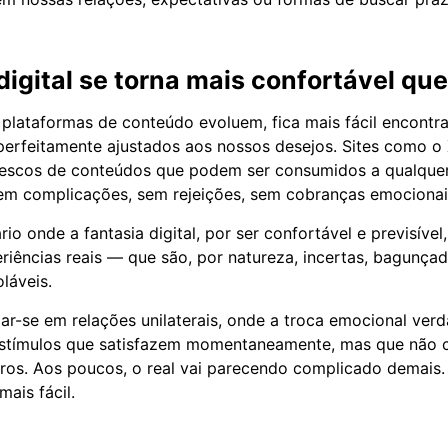
igital se torna mais confortável que 
plataformas de conteúdo evoluem, fica mais fácil encontra
perfeitamente ajustados aos nossos desejos. Sites como o
tescos de conteúdos que podem ser consumidos a qualquer
sem complicações, sem rejeições, sem cobranças emocionai
rio onde a fantasia digital, por ser confortável e previsíve
eriências reais — que são, por natureza, incertas, bagunça
oláveis.
r-se em relações unilaterais, onde a troca emocional verd
 estímulos que satisfazem momentaneamente, mas que não
ros. Aos poucos, o real vai parecendo complicado demais. E
mais fácil.