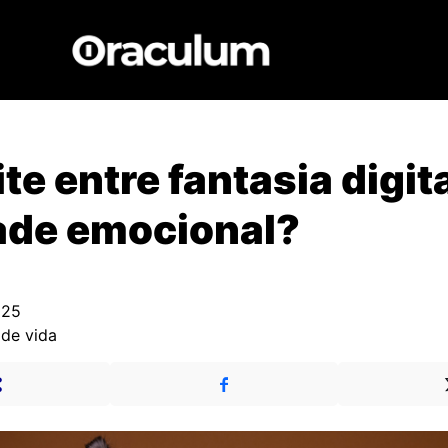
te entre fantasia digita
ade emocional?
025
 de vida