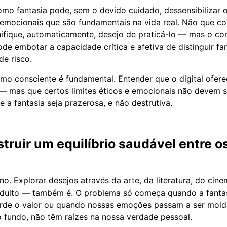
o fantasia pode, sem o devido cuidado, dessensibilizar o
u emocionais que são fundamentais na vida real. Não que co
ifique, automaticamente, desejo de praticá-lo — mas o c
de embotar a capacidade crítica e afetiva de distinguir fa
e risco.
umo consciente é fundamental. Entender que o digital ofe
— mas que certos limites éticos e emocionais não devem 
 a fantasia seja prazerosa, e não destrutiva.
ruir um equilíbrio saudável entre o
no. Explorar desejos através da arte, da literatura, do ci
dulto — também é. O problema só começa quando a fantasi
erde o valor ou quando nossas emoções passam a ser mold
o fundo, não têm raízes na nossa verdade pessoal.