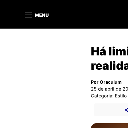
MENU
Há limi
realid
Por Oraculum
25 de abril de 2
Categoria: Estilo