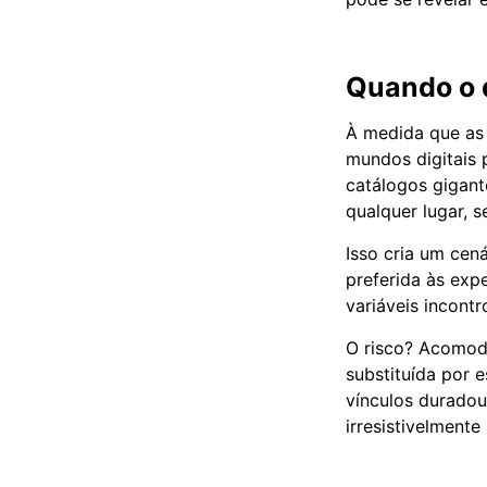
Quando o d
À medida que as 
mundos digitais 
catálogos gigan
qualquer lugar, 
Isso cria um cená
preferida às exp
variáveis incontr
O risco? Acomoda
substituída por
vínculos duradou
irresistivelmente 