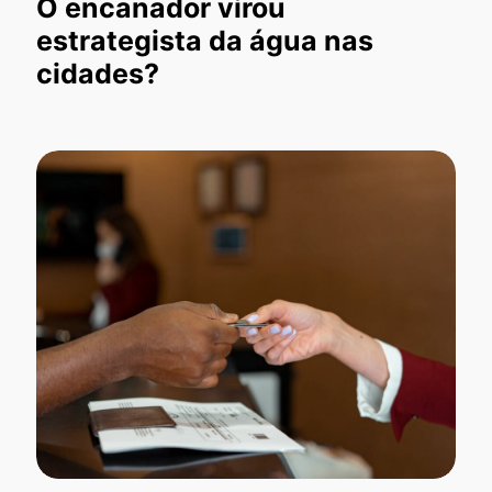
O encanador virou
estrategista da água nas
cidades?