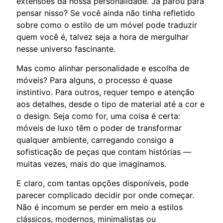
extensões da nossa personalidade. Já parou para
pensar nisso? Se você ainda não tinha refletido
sobre como o estilo de um móvel pode traduzir
quem você é, talvez seja a hora de mergulhar
nesse universo fascinante.
Mas como alinhar personalidade e escolha de
móveis? Para alguns, o processo é quase
instintivo. Para outros, requer tempo e atenção
aos detalhes, desde o tipo de material até a cor e
o design. Seja como for, uma coisa é certa:
móveis de luxo têm o poder de transformar
qualquer ambiente, carregando consigo a
sofisticação de peças que contam histórias —
muitas vezes, mais do que imaginamos.
E claro, com tantas opções disponíveis, pode
parecer complicado decidir por onde começar.
Não é incomum se perder em meio a estilos
clássicos, modernos, minimalistas ou