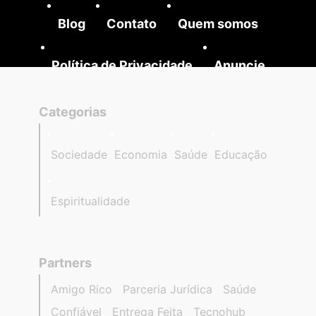
Blog
Contato
Quem somos
Política de Privacidade
Anuncie
Categorias
Sociedade
Economia
Saúde
Educação
Espiritualidade
Partners
Amigo Rico
Parceria Jurídica
Saúde
Confiável
Entrega Feita
Tecnohub