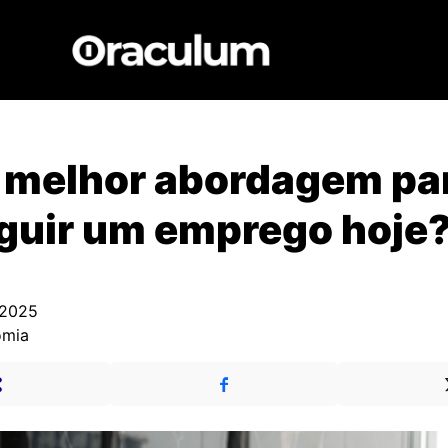
a melhor abordagem pa
guir um emprego hoje
 2025
omia