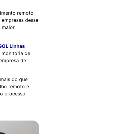
dimento remoto
, empresas desse
 maior
GOL Linhas
 monitoria de
 empresa de
 mais do que
alho remoto e
no processo