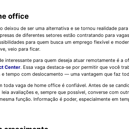
e office
o deixou de ser uma alternativa e se tornou realidade para
mpresas de diferentes setores estão contratando para vaga
sibilidades para quem busca um emprego flexível e moder
ve, veio para ficar.
 interessante para quem deseja atuar remotamente é a of
t Center
. Essa vaga destaca-se por permitir que você tra
s e tempo com deslocamento — uma vantagem que faz toda
 toda vaga de home office é confiável. Antes de se candid
 leia avaliações e, sempre que possível, converse com outr
 mesma função. Informação é poder, especialmente em tem