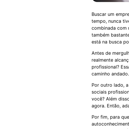
Buscar um empre
tempo, nunca tiv
combinada com m
também bastante
está na busca p
Antes de mergulh
realmente alcanç
profissional? Ess
caminho andado.
Por outro lado, 
sociais profissi
você? Além disso
agora. Então, ad
Por fim, para qu
autoconhecimento