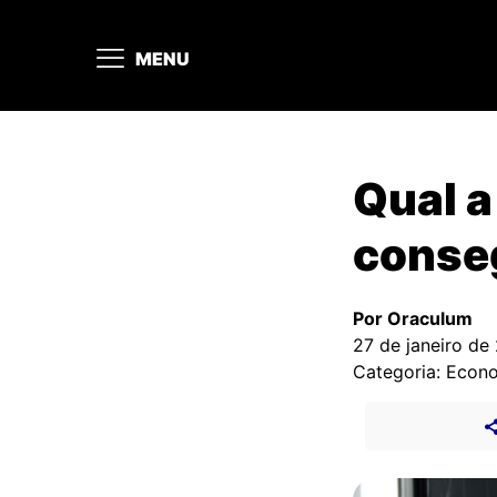
MENU
Qual 
conse
Por Oraculum
27 de janeiro de
Categoria: Econ