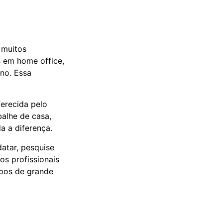
 muitos
s em home office,
no. Essa
erecida pelo
balhe de casa,
 a diferença.
atar, pesquise
os profissionais
pos de grande