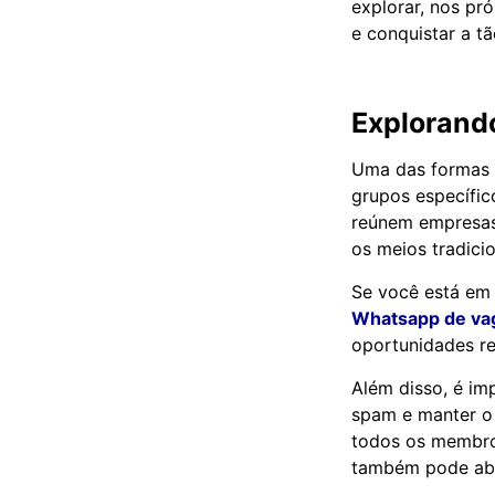
explorar, nos pr
e conquistar a t
Explorando
Uma das formas m
grupos específic
reúnem empresas
os meios tradici
Se você está em 
Whatsapp de va
oportunidades re
Além disso, é im
spam e manter o 
todos os membros
também pode abr