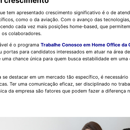
m crescimento
e tem apresentado crescimento significativo é o de aten
íficos, como o da aviação. Com o avanço das tecnologias
ecendo cada vez mais posições home-based, que permitem
a os colaboradores.
ável é o programa
Trabalhe Conosco em Home Office da 
iu portas para candidatos interessados em atuar na área de
 é uma chance única para quem busca estabilidade em uma
a se destacar em um mercado tão específico, é necessário
icas. Ter uma comunicação eficaz, ser disciplinado no trab
ica da empresa são fatores que podem fazer a diferença 