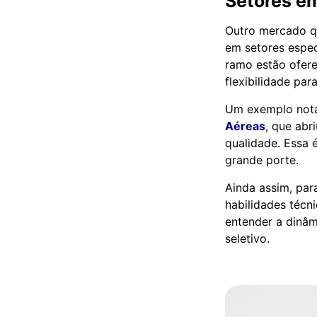
Setores e
Outro mercado qu
em setores espec
ramo estão ofer
flexibilidade par
Um exemplo not
Aéreas
, que abr
qualidade. Essa
grande porte.
Ainda assim, par
habilidades técn
entender a dinâm
seletivo.