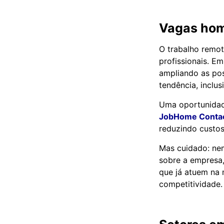
Vagas hom
O trabalho remot
profissionais. E
ampliando as pos
tendência, inclusi
Uma oportunidade
JobHome Contac
reduzindo custo
Mas cuidado: nem
sobre a empresa,
que já atuem na
competitividade.