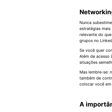
Networking
Nunca subestime 
estratégias mais
relevante do que
grupos no Linke
Se você quer co
Além de acesso 
situações semelh
Mas lembre-se: n
também de contri
colocar você em
A importân