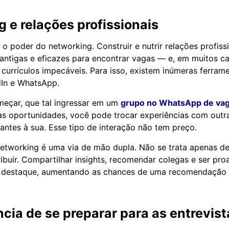
 e relações profissionais
o poder do networking. Construir e nutrir relações profiss
 antigas e eficazes para encontrar vagas — e, em muitos ca
 currículos impecáveis. Para isso, existem inúmeras ferra
dIn e WhatsApp.
meçar, que tal ingressar em um
grupo no WhatsApp de va
às oportunidades, você pode trocar experiências com out
antes à sua. Esse tipo de interação não tem preço.
etworking é uma via de mão dupla. Não se trata apenas de
buir. Compartilhar insights, recomendar colegas e ser pro
 destaque, aumentando as chances de uma recomendação f
cia de se preparar para as entrevist