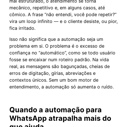
mal estruturado, o atendimento se torna
mecânico, repetitivo e, em alguns casos, até
cômico. A frase “não entendi, você pode repetir?”
vira um loop infinito — e o cliente desiste, ou pior,
fica irritado.
Isso não significa que a automação seja um
problema em si. O problema é o excesso de
confiança no “automático”, como se todo usuário
fosse se encaixar num roteiro padrão. Na vida
real, as mensagens são bagunçadas, cheias de
erros de digitação, gírias, abreviações e
contextos únicos. Sem um bom motor de
entendimento, a automação só aumenta o ruído.
Quando a automação para
WhatsApp atrapalha mais do
que ajuda