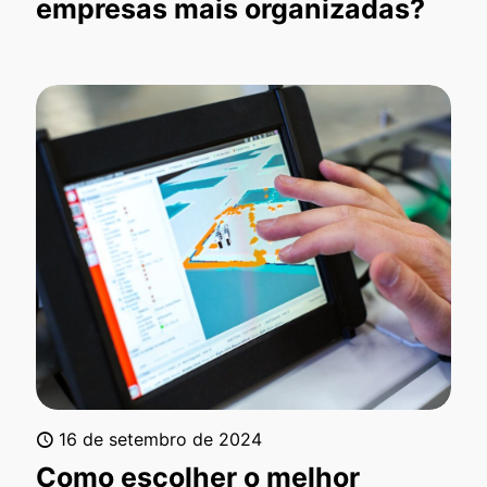
empresas mais organizadas?
16 de setembro de 2024
Como escolher o melhor