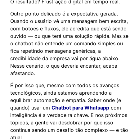
O resultado? Frustração digital em tempo real.
Outro ponto delicado é a expectativa gerada.
Quando o usuário vê uma mensagem bem escrita,
com botões e fluxos, ele acredita que está sendo
ouvido — ou que terá uma solução rápida. Mas se
o chatbot não entende um comando simples ou
fica repetindo mensagens genéricas, a
credibilidade da empresa vai por água abaixo.
Nesse cenário, o que deveria encantar, acaba
afastando.
É por isso que, mesmo com todos os avanços
tecnológicos, ainda estamos aprendendo a
equilibrar automação e empatia. Saber onde (e
quando) usar um
Chatbot para Whatsapp
com
inteligência é a verdadeira chave. E nos próximos
tópicos, a gente vai desdobrar por que isso
continua sendo um desafio tão complexo — e tão
atual.