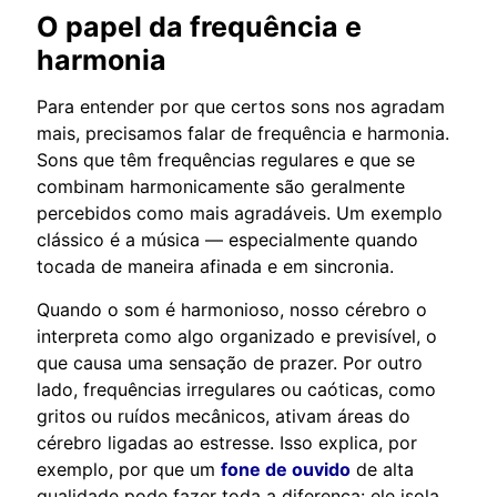
O papel da frequência e
harmonia
Para entender por que certos sons nos agradam
mais, precisamos falar de frequência e harmonia.
Sons que têm frequências regulares e que se
combinam harmonicamente são geralmente
percebidos como mais agradáveis. Um exemplo
clássico é a música — especialmente quando
tocada de maneira afinada e em sincronia.
Quando o som é harmonioso, nosso cérebro o
interpreta como algo organizado e previsível, o
que causa uma sensação de prazer. Por outro
lado, frequências irregulares ou caóticas, como
gritos ou ruídos mecânicos, ativam áreas do
cérebro ligadas ao estresse. Isso explica, por
exemplo, por que um
fone de ouvido
de alta
qualidade pode fazer toda a diferença: ele isola