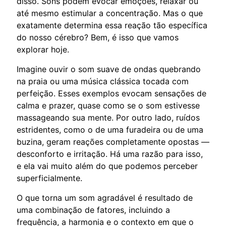
disso. Sons podem evocar emoções, relaxar ou
até mesmo estimular a concentração. Mas o que
exatamente determina essa reação tão específica
do nosso cérebro? Bem, é isso que vamos
explorar hoje.
Imagine ouvir o som suave de ondas quebrando
na praia ou uma música clássica tocada com
perfeição. Esses exemplos evocam sensações de
calma e prazer, quase como se o som estivesse
massageando sua mente. Por outro lado, ruídos
estridentes, como o de uma furadeira ou de uma
buzina, geram reações completamente opostas —
desconforto e irritação. Há uma razão para isso,
e ela vai muito além do que podemos perceber
superficialmente.
O que torna um som agradável é resultado de
uma combinação de fatores, incluindo a
frequência, a harmonia e o contexto em que o