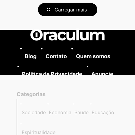
Carregar mais
Blog
Contato
Quem somos
Política de Privacidade
Anuncie
Categorias
Sociedade
Economia
Saúde
Educação
Espiritualidade