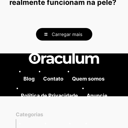
realmente funcionam na pele?
Carregar mais
Blog
Contato
Quem somos
Política de Privacidade
Anuncie
Categorias