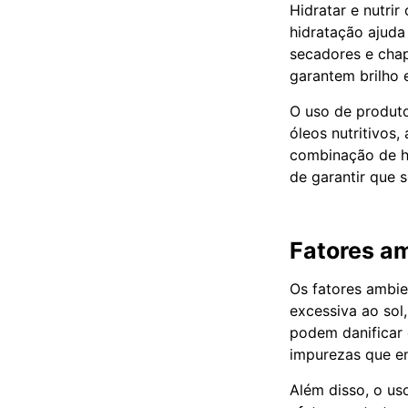
Hidratar e nutrir
hidratação ajuda
secadores e chapi
garantem brilho 
O uso de produto
óleos nutritivos,
combinação de hi
de garantir que 
Fatores am
Os fatores ambi
excessiva ao sol
podem danificar 
impurezas que en
Além disso, o us