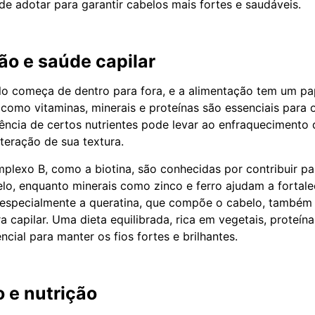
de adotar para garantir cabelos mais fortes e saudáveis.
o e saúde capilar
o começa de dentro para fora, e a alimentação tem um pa
s como vitaminas, minerais e proteínas são essenciais para 
ciência de certos nutrientes pode levar ao enfraquecimento
teração de sua textura.
plexo B, como a biotina, são conhecidas por contribuir p
lo, enquanto minerais como zinco e ferro ajudam a fortale
, especialmente a queratina, que compõe o cabelo, também 
a capilar. Uma dieta equilibrada, rica em vegetais, proteín
ncial para manter os fios fortes e brilhantes.
 e nutrição