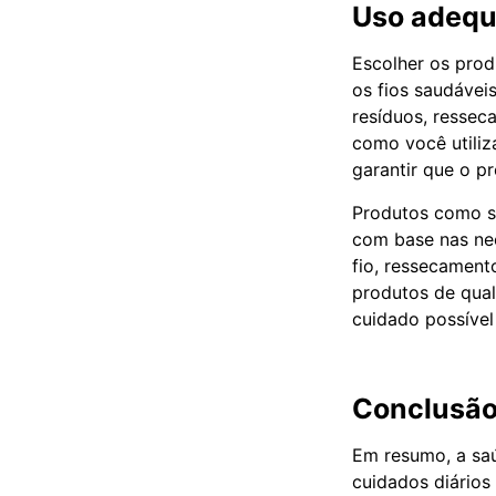
Uso adequ
Escolher os prod
os fios saudávei
resíduos, ressec
como você utiliz
garantir que o pr
Produtos como s
com base nas ne
fio, ressecament
produtos de qual
cuidado possível
Conclusã
Em resumo, a saú
cuidados diário