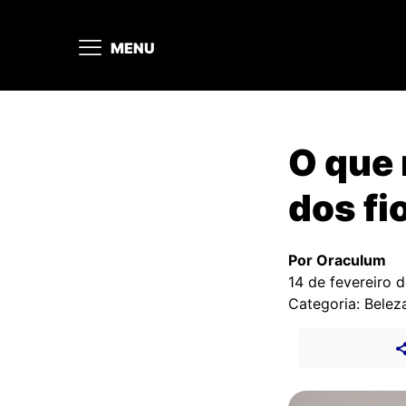
MENU
O que 
dos fi
Por Oraculum
14 de fevereiro 
Categoria: Belez