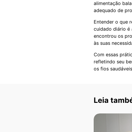
alimentação bala
adequado de prod
Entender o que r
cuidado diário é 
encontrou os pro
às suas necessid
Com essas prátic
refletindo seu b
os fios saudáveis
Leia tamb