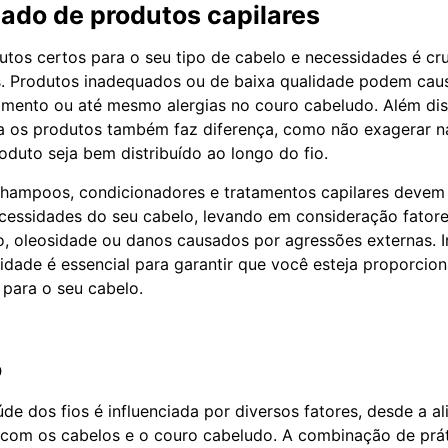
ado de produtos capilares
utos certos para o seu tipo de cabelo e necessidades é cr
s. Produtos inadequados ou de baixa qualidade podem cau
amento ou até mesmo alergias no couro cabeludo. Além dis
a os produtos também faz diferença, como não exagerar n
oduto seja bem distribuído ao longo do fio.
hampoos, condicionadores e tratamentos capilares devem 
cessidades do seu cabelo, levando em consideração fator
o, oleosidade ou danos causados por agressões externas. I
idade é essencial para garantir que você esteja proporcio
 para o seu cabelo.
o
de dos fios é influenciada por diversos fatores, desde a a
s com os cabelos e o couro cabeludo. A combinação de pr