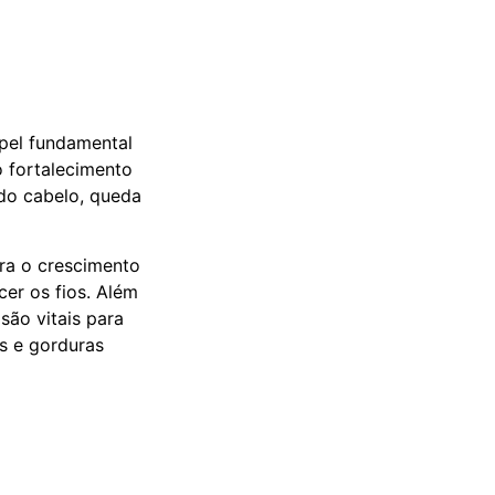
pel fundamental
o fortalecimento
 do cabelo, queda
ara o crescimento
cer os fios. Além
são vitais para
as e gorduras