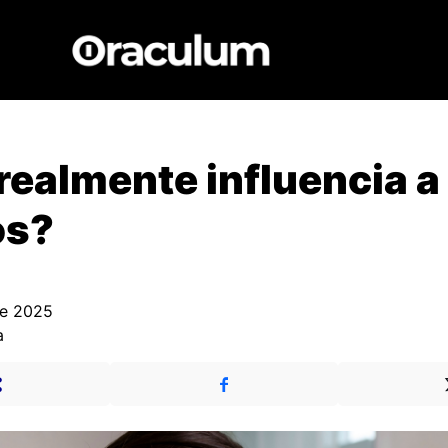
realmente influencia 
os?
de 2025
a