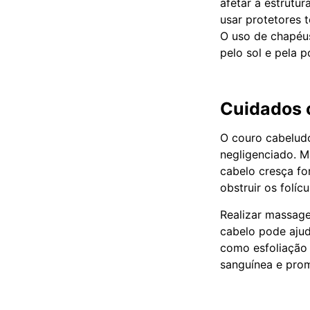
afetar a estrutu
usar protetores 
O uso de chapéu
pelo sol e pela p
Cuidados 
O couro cabeludo
negligenciado. M
cabelo cresça fo
obstruir os folí
Realizar massage
cabelo pode ajud
como esfoliação 
sanguínea e pro