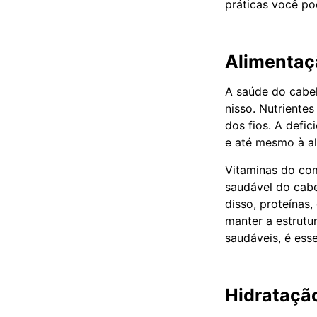
práticas você po
Alimentaçã
A saúde do cabel
nisso. Nutriente
dos fios. A defi
e até mesmo à al
Vitaminas do com
saudável do cabe
disso, proteínas
manter a estrutur
saudáveis, é esse
Hidratação