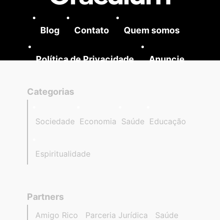
Blog
Contato
Quem somos
Política de Privacidade
Anuncie
Categorias
Sociedade
Economia
Saúde
Educação
Espiritualidade
Partners
Amigo Rico
Parceria Jurídica
Saúde