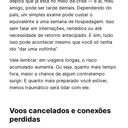
depois que já está no meio da crise — e aí, meu
amigo, pode ser tarde demais. Dependendo do
país, um simples exame pode custar o
equivalente a uma semana de hospedagem. Isso
sem falar em internações, remédios ou até
necessidade de retorno antecipado. E sim, tudo
isso pode acontecer mesmo que você só tenha
ido “dar uma voltinha”.
Vale lembrar: em viagens longas, o risco
acumulado aumenta. Ou seja, quanto mais tempo
fora, maior a chance de algum contratempo
surgir. E quanto mais preparado você estiver,
menos traumático será lidar com ele.
Voos cancelados e conexões
perdidas