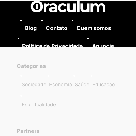
Blog
Contato
Quem somos
Política de Privacidade
Anuncie
Categorias
Sociedade
Economia
Saúde
Educação
Espiritualidade
Partners