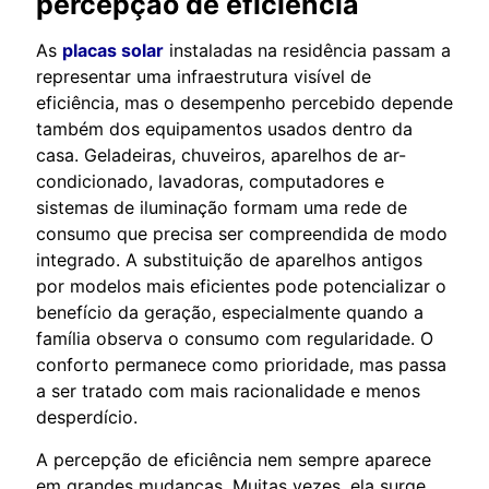
percepção de eficiência
As
placas solar
instaladas na residência passam a
representar uma infraestrutura visível de
eficiência, mas o desempenho percebido depende
também dos equipamentos usados dentro da
casa. Geladeiras, chuveiros, aparelhos de ar-
condicionado, lavadoras, computadores e
sistemas de iluminação formam uma rede de
consumo que precisa ser compreendida de modo
integrado. A substituição de aparelhos antigos
por modelos mais eficientes pode potencializar o
benefício da geração, especialmente quando a
família observa o consumo com regularidade. O
conforto permanece como prioridade, mas passa
a ser tratado com mais racionalidade e menos
desperdício.
A percepção de eficiência nem sempre aparece
em grandes mudanças. Muitas vezes, ela surge