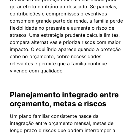
gerar efeito contrário ao desejado. Se parcelas,
contribuições e compromissos preventivos
consomem grande parte da renda, a família perde
flexibilidade no presente e aumenta o risco de
atrasos. Uma estratégia prudente calcula limites,
compara alternativas e prioriza riscos com maior
impacto. O equilíbrio aparece quando a proteção
cabe no orçamento, cobre necessidades
relevantes e permite que a família continue
vivendo com qualidade.
Planejamento integrado entre
orçamento, metas e riscos
Um plano familiar consistente nasce da
integração entre orçamento mensal, metas de
longo prazo e riscos que podem interromper a