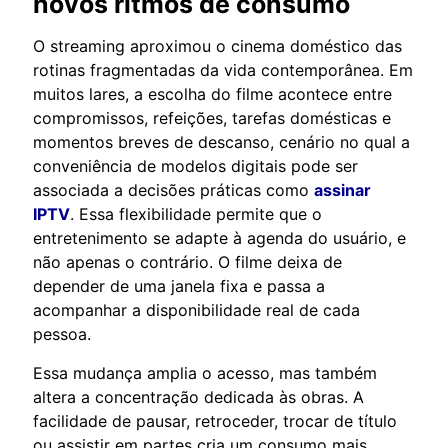
novos ritmos de consumo
O streaming aproximou o cinema doméstico das
rotinas fragmentadas da vida contemporânea. Em
muitos lares, a escolha do filme acontece entre
compromissos, refeições, tarefas domésticas e
momentos breves de descanso, cenário no qual a
conveniência de modelos digitais pode ser
associada a decisões práticas como
assinar
IPTV
. Essa flexibilidade permite que o
entretenimento se adapte à agenda do usuário, e
não apenas o contrário. O filme deixa de
depender de uma janela fixa e passa a
acompanhar a disponibilidade real de cada
pessoa.
Essa mudança amplia o acesso, mas também
altera a concentração dedicada às obras. A
facilidade de pausar, retroceder, trocar de título
ou assistir em partes cria um consumo mais