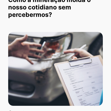
nosso cotidiano sem
percebermos?