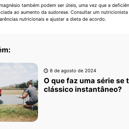
magnésio também podem ser úteis, uma vez que a deficiên
ociada ao aumento da sudorese. Consultar um nutricionista 
carências nutricionais e ajustar a dieta de acordo.
ém:
8 de agosto de 2024
O que faz uma série se 
clássico instantâneo?