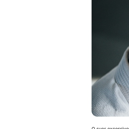
O suor excessiv