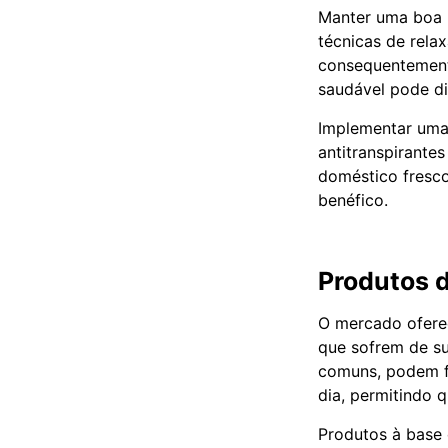
Manter uma boa hi
técnicas de rel
consequentement
saudável pode di
Implementar uma 
antitranspirante
doméstico fresco
benéfico.
Produtos d
O mercado ofere
que sofrem de su
comuns, podem fo
dia, permitindo 
Produtos à base 