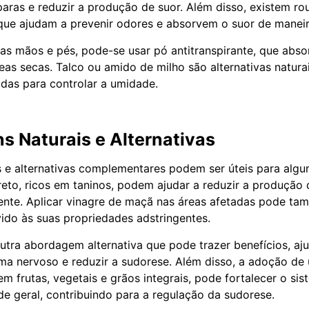
paras e reduzir a produção de suor. Além disso, existem ro
que ajudam a prevenir odores e absorvem o suor de maneira
as mãos e pés, pode-se usar pó antitranspirante, que abs
as secas. Talco ou amido de milho são alternativas natur
adas para controlar a umidade.
 Naturais e Alternativas
 e alternativas complementares podem ser úteis para alg
eto, ricos em taninos, podem ajudar a reduzir a produção
nte. Aplicar vinagre de maçã nas áreas afetadas pode tam
vido às suas propriedades adstringentes.
utra abordagem alternativa que pode trazer benefícios, aj
tema nervoso e reduzir a sudorese. Além disso, a adoção de
 em frutas, vegetais e grãos integrais, pode fortalecer o s
de geral, contribuindo para a regulação da sudorese.