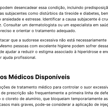
 podem desencadear essa condição, incluindo predisposiçã
s subjacentes como distúrbios da tireoide e diabetes, be
ansiedade e estresse. Identificar a causa subjacente é cru
z. Consultar um dermatologista ou um especialista em saú
reciso e orientar o tratamento adequado.
tacar que a sudorese excessiva não está necessariamente 
. Mesmo pessoas com excelente higiene podem sofrer dessa
de ajudar a reduzir o estigma associado à hiperidrose e en
 ajuda profissional.
os Médicos Disponíveis
pções de tratamento médico para controlar o suor excessi
s de prescrição são frequentemente a primeira linha de def
o cloreto de alumínio, que bloqueiam temporariamente as
casos mais graves, pode-se considerar a aplicação de inje