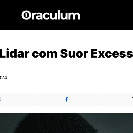
Lidar com Suor Excess
024
e