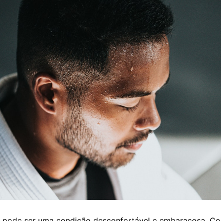
o pode ser uma condição desconfortável e embaraçosa. C