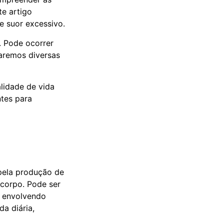
te artigo
e suor excessivo.
. Pode ocorrer
raremos diversas
lidade de vida
tes para
 pela produção de
 corpo. Pode ser
, envolvendo
a diária,