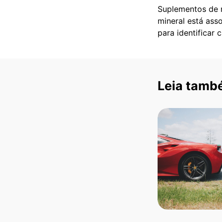
Suplementos de 
mineral está ass
para identificar 
Leia tamb