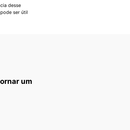
cia desse
pode ser útil
tornar um