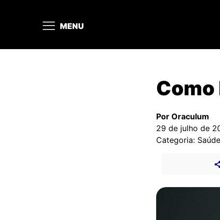
MENU
Como 
Por Oraculum
29 de julho de 2
Categoria: Saúd