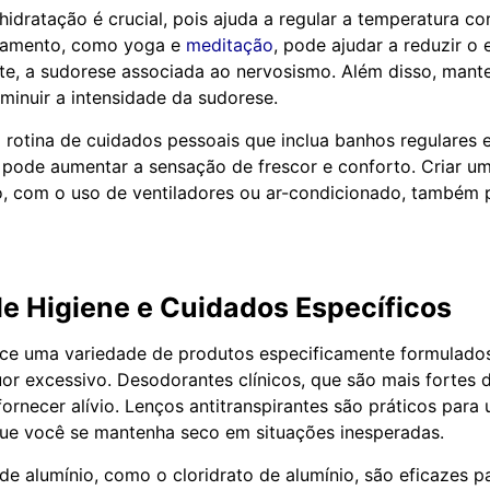
dratação é crucial, pois ajuda a regular a temperatura cor
axamento, como yoga e
meditação
, pode ajudar a reduzir o 
e, a sudorese associada ao nervosismo. Além disso, mant
minuir a intensidade da sudorese.
rotina de cuidados pessoais que inclua banhos regulares 
s pode aumentar a sensação de frescor e conforto. Criar u
, com o uso de ventiladores ou ar-condicionado, também 
e Higiene e Cuidados Específicos
ce uma variedade de produtos especificamente formulado
or excessivo. Desodorantes clínicos, que são mais fortes 
rnecer alívio. Lenços antitranspirantes são práticos para 
que você se mantenha seco em situações inesperadas.
de alumínio, como o cloridrato de alumínio, são eficazes p