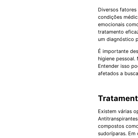
Diversos fatores
condições médica
emocionais como 
tratamento efica
um diagnóstico p
É importante des
higiene pessoal
Entender isso po
afetados a buscar
Tratament
Existem várias o
Antitranspirante
compostos como 
sudoríparas. Em 