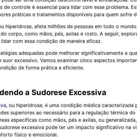
 de controle é essencial para lidar com esse problema. Es
ores práticas e tratamentos disponíveis para quem sofre d
ou hiperidrose, afeta milhões de pessoas em todo o mundo
 do corpo, como mãos, pés, axilas e rosto. A seguir, explo
lidar com essa condição de maneira eficaz.
atégias adequadas pode melhorar significativamente a qua
e suor excessivo. Vamos examinar cinco aspectos importan
ndição de forma prática e eficiente.
endo a Sudorese Excessiva
iva
, ou hiperidrose, é uma condição médica caracterizada
des superiores ao necessário para a regulação térmica do
áreas específicas como mãos, pés e axilas, ou generalizada
sudorese excessiva pode ter um impacto significativo na vid
orto físico e emocional.