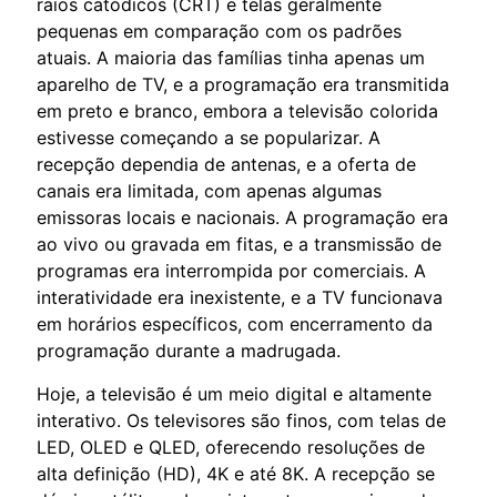
raios catódicos (CRT) e telas geralmente
pequenas em comparação com os padrões
atuais. A maioria das famílias tinha apenas um
aparelho de TV, e a programação era transmitida
em preto e branco, embora a televisão colorida
estivesse começando a se popularizar. A
recepção dependia de antenas, e a oferta de
canais era limitada, com apenas algumas
emissoras locais e nacionais. A programação era
ao vivo ou gravada em fitas, e a transmissão de
programas era interrompida por comerciais. A
interatividade era inexistente, e a TV funcionava
em horários específicos, com encerramento da
programação durante a madrugada.
Hoje, a televisão é um meio digital e altamente
interativo. Os televisores são finos, com telas de
LED, OLED e QLED, oferecendo resoluções de
alta definição (HD), 4K e até 8K. A recepção se