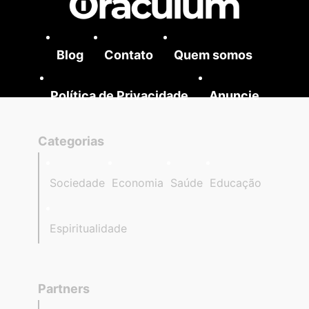
Blog
Contato
Quem somos
Política de Privacidade
Anuncie
Categorias
Sociedade
Economia
Saúde
Educação
Espiritualidade
Partners