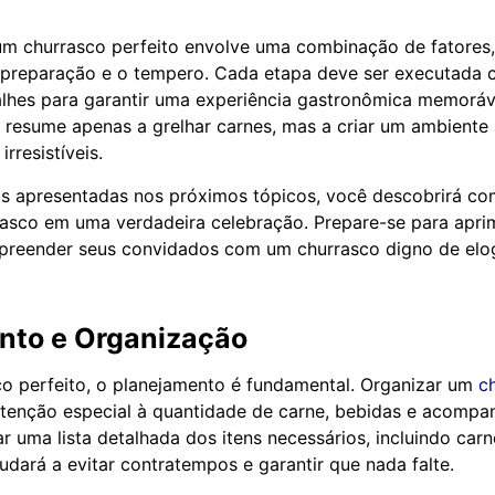
m churrasco perfeito envolve uma combinação de fatores,
a preparação e o tempero. Cada etapa deve ser executada
lhes para garantir uma experiência gastronômica memoráve
 resume apenas a grelhar carnes, mas a criar um ambiente
rresistíveis.
as apresentadas nos próximos tópicos, você descobrirá co
asco em uma verdadeira celebração. Prepare-se para apri
rpreender seus convidados com um churrasco digno de elog
nto e Organização
o perfeito, o planejamento é fundamental. Organizar um
c
tenção especial à quantidade de carne, bebidas e acomp
ar uma lista detalhada dos itens necessários, incluindo carne
udará a evitar contratempos e garantir que nada falte.