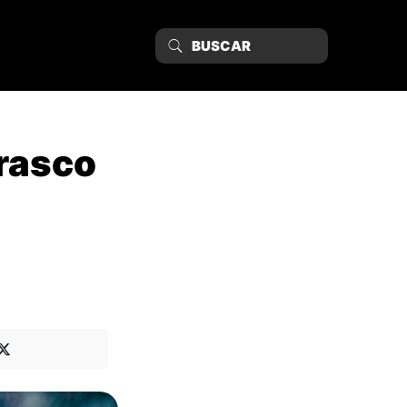
rasco