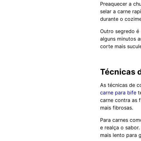
Preaquecer a chu
selar a carne ra
durante o cozime
Outro segredo é
alguns minutos a
corte mais sucul
Técnicas 
As técnicas de c
carne para bife
t
carne contra as 
mais fibrosas.
Para carnes como
e realça o sabor
mais lento para g