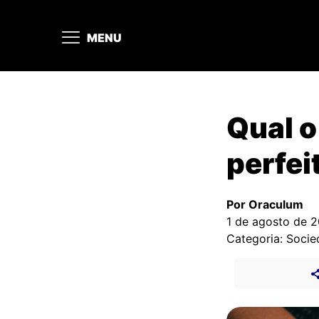
MENU
Qual o
perfei
Por Oraculum
1 de agosto de 
Categoria: Soci