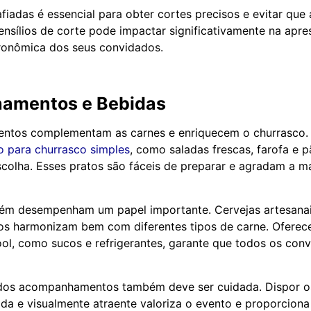
iadas é essencial para obter cortes precisos e evitar que 
ensílios de corte pode impactar significativamente na apr
ronômica dos seus convidados.
amentos e Bebidas
tos complementam as carnes e enriquecem o churrasco.
para churrasco simples
, como saladas frescas, farofa e p
colha. Esses pratos são fáceis de preparar e agradam a ma
ém desempenham um papel importante. Cervejas artesanais
os harmonizam bem com diferentes tipos de carne. Oferec
ol, como sucos e refrigerantes, garante que todos os con
dos acompanhamentos também deve ser cuidada. Dispor o
da e visualmente atraente valoriza o evento e proporcion