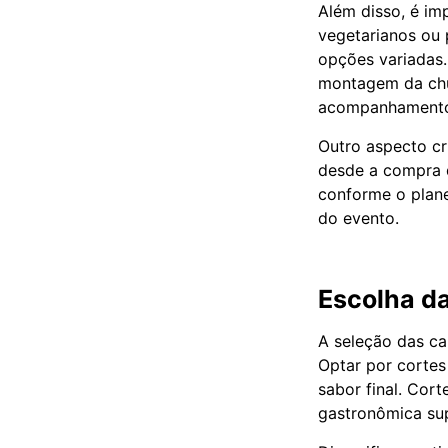
Além disso, é im
vegetarianos ou 
opções variadas.
montagem da chur
acompanhamento
Outro aspecto cr
desde a compra d
conforme o plane
do evento.
Escolha d
A seleção das ca
Optar por corte
sabor final. Cor
gastronômica sup