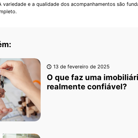
 A variedade e a qualidade dos acompanhamentos são fund
mpleto.
ém:
13 de fevereiro de 2025
O que faz uma imobiliár
realmente confiável?