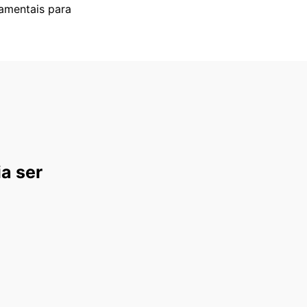
amentais para
ia ser