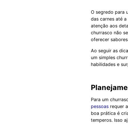
O segredo para u
das carnes até 
atenção aos deta
churrasco não se
oferecer sabores i
Ao seguir as dic
um simples churr
habilidades e su
Planejame
Para um churrasc
pessoas
requer a
boa prática é cri
temperos. Isso aj