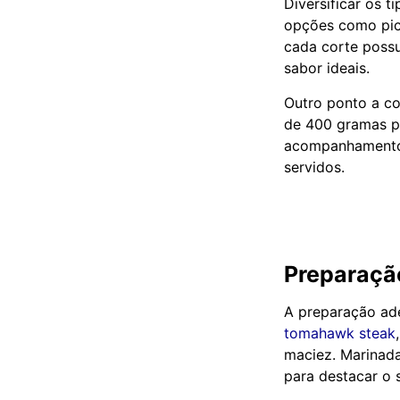
Diversificar os 
opções como pica
cada corte possu
sabor ideais.
Outro ponto a co
de 400 gramas p
acompanhamentos
servidos.
Preparaçã
A preparação ade
tomahawk steak
maciez. Marinada
para destacar o 