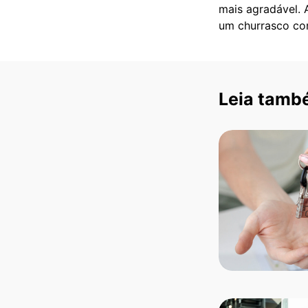
mais agradável.
um churrasco co
Leia tamb