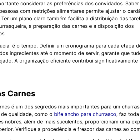
portante considerar as preferências dos convidados. Saber
pessoas com restrições alimentares permite ajustar o card
 Ter um plano claro também facilita a distribuição das tar
rasqueira, a preparação das carnes e a disposição dos
s.
ucial é o tempo. Definir um cronograma para cada etapa d
os ingredientes até o momento de servir, garante que tud
jado. A organização eficiente contribui significativamente
as Carnes
rnes é um dos segredos mais importantes para um churrasc
s de qualidade, como o
bife ancho para churrasco
, faz toda
tes nobres, além de mais suculentos, proporcionam uma exp
erior. Verifique a procedência e frescor das carnes ao com