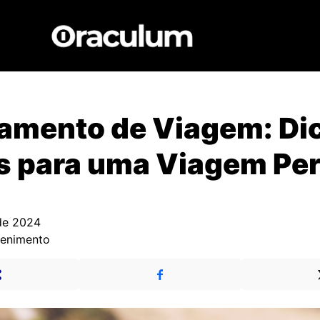
amento de Viagem: Di
 para uma Viagem Per
de 2024
tenimento