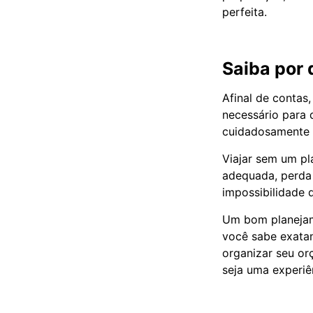
perfeita.
Saiba por 
Afinal de contas
necessário para 
cuidadosamente 
Viajar sem um pl
adequada, perda
impossibilidade 
Um bom planejam
você sabe exatam
organizar seu or
seja uma experiê