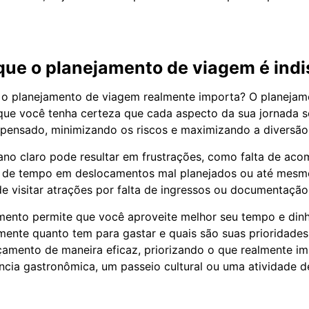
que o planejamento de viagem é ind
, o planejamento de viagem realmente importa? O planeja
que você tenha certeza que cada aspecto da sua jornada s
pensado, minimizando os riscos e maximizando a diversão
ano claro pode resultar em frustrações, como falta de ac
 de tempo em deslocamentos mal planejados ou até mesm
de visitar atrações por falta de ingressos ou documentação
ento permite que você aproveite melhor seu tempo e dinh
ente quanto tem para gastar e quais são suas prioridades,
çamento de maneira eficaz, priorizando o que realmente im
ncia gastronômica, um passeio cultural ou uma atividade d