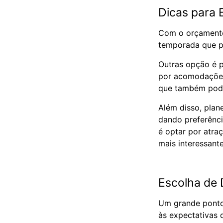
Dicas para 
Com o orçamento
temporada que p
Outras opção é p
por acomodações
que também pode
Além disso, plane
dando preferênci
é optar por atra
mais interessant
Escolha de 
Um grande ponto 
às expectativas d