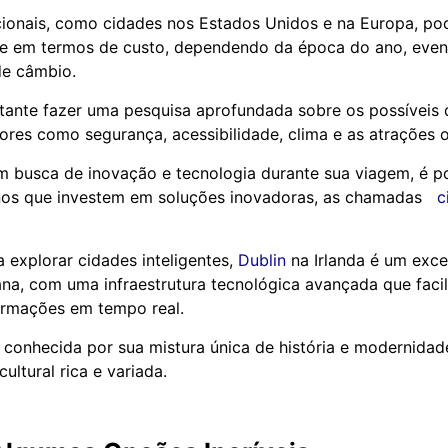
cionais, como cidades nos Estados Unidos e na Europa, po
te em termos de custo, dependendo da época do ano, event
e câmbio.
rtante fazer uma pesquisa aprofundada sobre os possíveis 
ores como segurança, acessibilidade, clima e as atrações o
m busca de inovação e tecnologia durante sua viagem, é po
nos que investem em soluções inovadoras, as chamadas
c
 explorar cidades inteligentes,
Dublin
na Irlanda é um exc
na, com uma infraestrutura tecnológica avançada que facil
ormações em tempo real.
conhecida por sua mistura única de história e modernidad
ultural rica e variada.