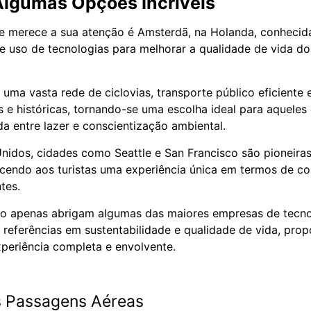
lgumas Opções Incríveis
e merece a sua atenção é Amsterdã, na Holanda, conhecid
 e uso de tecnologias para melhorar a qualidade de vida d
 uma vasta rede de ciclovias, transporte público eficiente 
is e históricas, tornando-se uma escolha ideal para aquel
da entre lazer e conscientização ambiental.
nidos, cidades como Seattle e San Francisco são pioneira
ecendo aos turistas uma experiência única em termos de co
ntes.
ão apenas abrigam algumas das maiores empresas de tecn
eferências em sustentabilidade e qualidade de vida, pro
xperiência completa e envolvente.
 Passagens Aéreas