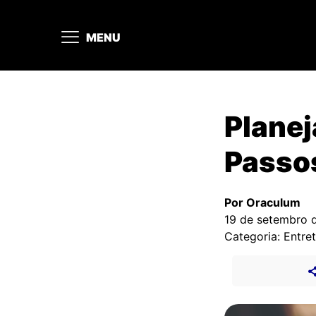
MENU
Planej
Passos
Por Oraculum
19 de setembro 
Categoria: Entre