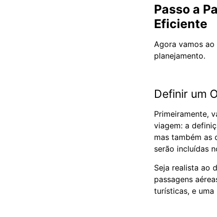
Passo a P
Eficiente
Agora vamos ao q
planejamento.
Definir um 
Primeiramente, v
viagem: a defini
mas também as d
serão incluídas n
Seja realista ao
passagens aéreas
turísticas, e uma