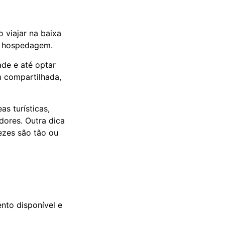
viajar na baixa
e hospedagem.
de e até optar
 compartilhada,
as turísticas,
dores. Outra dica
vezes são tão ou
nto disponível e