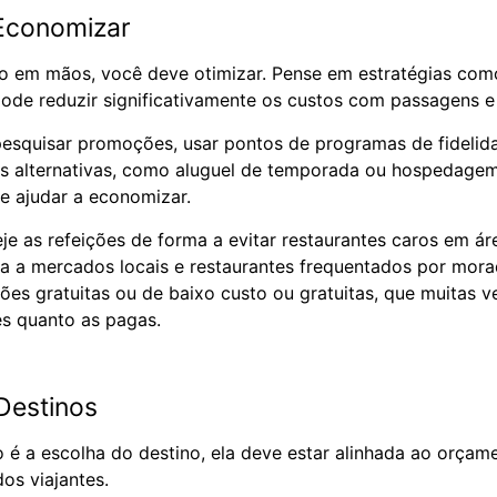
Economizar
 em mãos, você deve otimizar. Pense em estratégias como 
ode reduzir significativamente os custos com passagens 
esquisar promoções, usar pontos de programas de fidelida
 alternativas, como aluguel de temporada ou hospedagem
 ajudar a economizar.
je as refeições de forma a evitar restaurantes caros em áre
a a mercados locais e restaurantes frequentados por mora
ções gratuitas ou de baixo custo ou gratuitas, que muitas 
es quanto as pagas.
Destinos
é a escolha do destino, ela deve estar alinhada ao orçame
os viajantes.