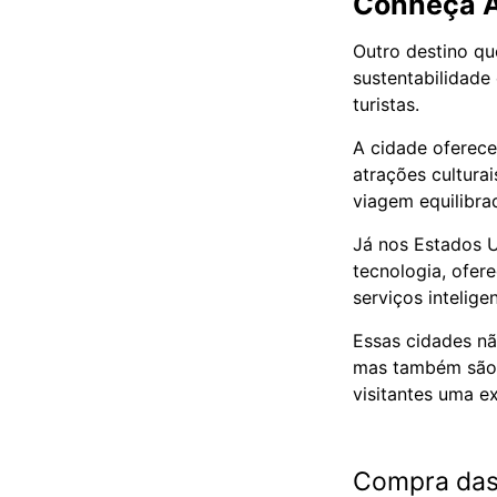
Conheça A
Outro destino qu
sustentabilidade
turistas.
A cidade oferece
atrações cultura
viagem equilibra
Já nos Estados U
tecnologia, ofer
serviços intelige
Essas cidades n
mas também são r
visitantes uma e
Compra das