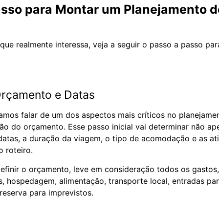
asso para Montar um Planejamento 
ue realmente interessa, veja a seguir o passo a passo par
Orçamento e Datas
amos falar de um dos aspectos mais críticos no planejam
ção do orçamento. Esse passo inicial vai determinar não ap
atas, a duração da viagem, o tipo de acomodação e as at
o roteiro.
 definir o orçamento, leve em consideração todos os gasto
, hospedagem, alimentação, transporte local, entradas pa
 reserva para imprevistos.