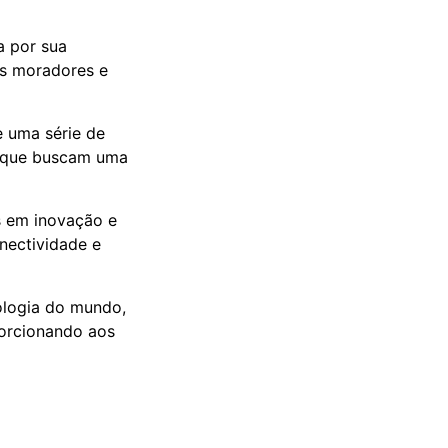
a por sua
os moradores e
e uma série de
es que buscam uma
s em inovação e
nectividade e
ologia do mundo,
porcionando aos