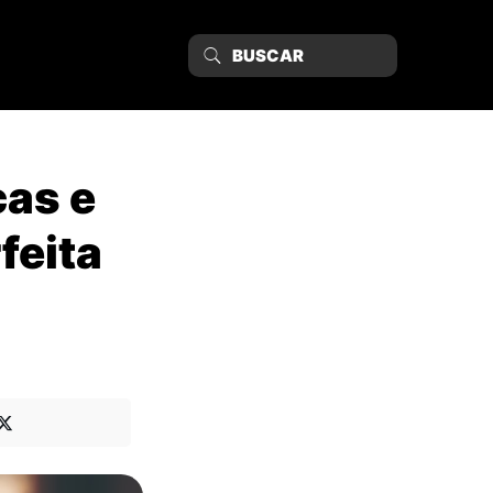
cas e
feita