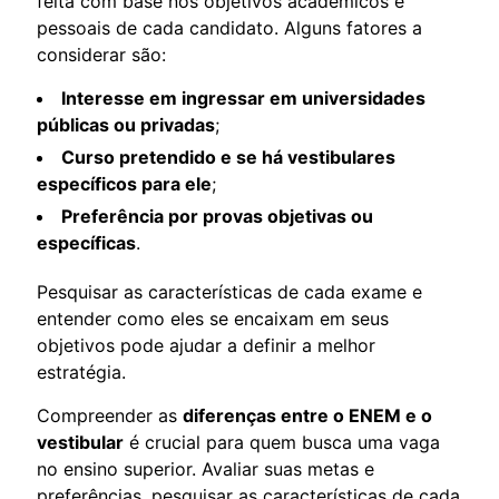
feita com base nos objetivos acadêmicos e
pessoais de cada candidato. Alguns fatores a
considerar são:
Interesse em ingressar em universidades
públicas ou privadas
;
Curso pretendido e se há vestibulares
específicos para ele
;
Preferência por provas objetivas ou
específicas
.
Pesquisar as características de cada exame e
entender como eles se encaixam em seus
objetivos pode ajudar a definir a melhor
estratégia.
Compreender as
diferenças entre o ENEM e o
vestibular
é crucial para quem busca uma vaga
no ensino superior. Avaliar suas metas e
preferências, pesquisar as características de cada