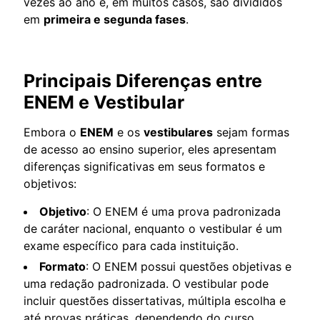
vezes ao ano e, em muitos casos, são divididos
em
primeira e segunda fases
.
Principais Diferenças entre
ENEM e Vestibular
Embora o
ENEM
e os
vestibulares
sejam formas
de acesso ao ensino superior, eles apresentam
diferenças significativas em seus formatos e
objetivos:
Objetivo
: O ENEM é uma prova padronizada
de caráter nacional, enquanto o vestibular é um
exame específico para cada instituição.
Formato
: O ENEM possui questões objetivas e
uma redação padronizada. O vestibular pode
incluir questões dissertativas, múltipla escolha e
até provas práticas, dependendo do curso.