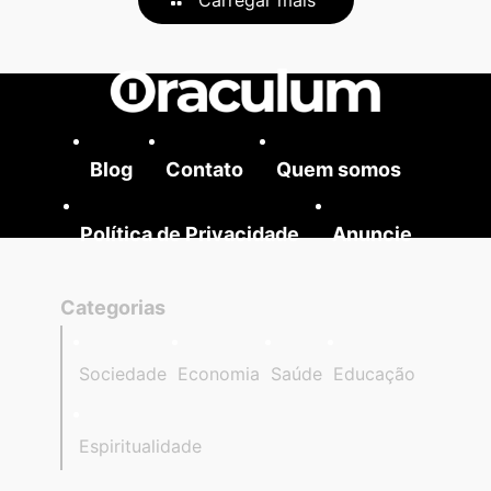
Blog
Contato
Quem somos
Política de Privacidade
Anuncie
Categorias
Sociedade
Economia
Saúde
Educação
Espiritualidade