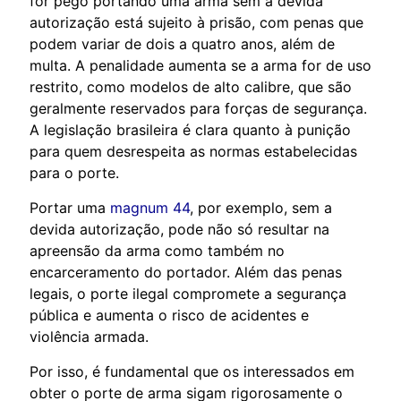
for pego portando uma arma sem a devida
autorização está sujeito à prisão, com penas que
podem variar de dois a quatro anos, além de
multa. A penalidade aumenta se a arma for de uso
restrito, como modelos de alto calibre, que são
geralmente reservados para forças de segurança.
A legislação brasileira é clara quanto à punição
para quem desrespeita as normas estabelecidas
para o porte.
Portar uma
magnum 44
, por exemplo, sem a
devida autorização, pode não só resultar na
apreensão da arma como também no
encarceramento do portador. Além das penas
legais, o porte ilegal compromete a segurança
pública e aumenta o risco de acidentes e
violência armada.
Por isso, é fundamental que os interessados em
obter o porte de arma sigam rigorosamente o