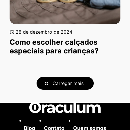
28 de dezembro de 2024
Como escolher calçados
especiais para crianças?
Carregar mais
Blog
Contato
Quem somos