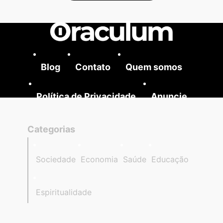
Blog
Contato
Quem somos
Política de Privacidade
Anuncie
Categorias
Sociedade
Economia
Saúde
Educação
Espiritualidade