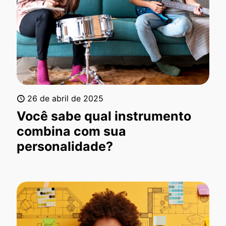
26 de abril de 2025
Você sabe qual instrumento
combina com sua
personalidade?